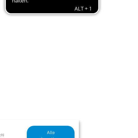
Alle
ch)